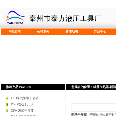
网站首页
公司简介
新闻动态
产品中心
推荐产品 Products
您现在的位置：
轴承加热器
-
新闻
ELD系列轴承加热器
DYG电动千斤顶
QF分离式千斤顶
电动千斤顶
中液压缸是依靠密封